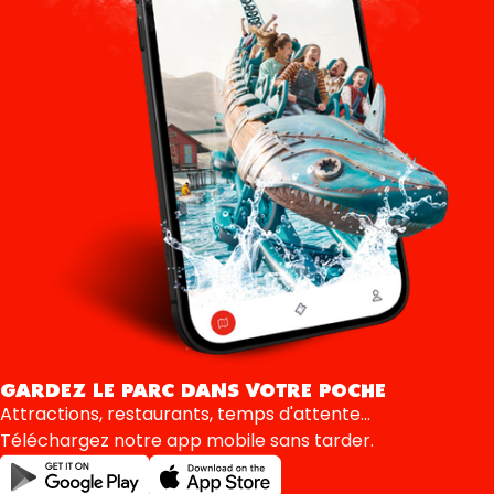
GARDEZ LE PARC DANS VOTRE POCHE
Attractions, restaurants, temps d'attente...
Téléchargez notre app mobile sans tarder.