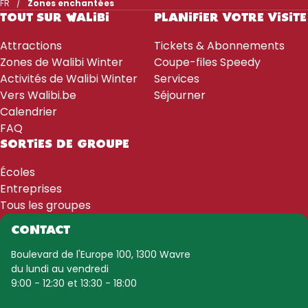
FR
Zones enchantées
TOUT SUR WALIBI
PLANIFIER VOTRE VISITE
Attractions
Tickets & Abonnements
Zones de Walibi Winter
Coupe-files Speedy
Activités de Walibi Winter
Services
Vers Walibi.be
Séjourner
Calendrier
FAQ
SORTIES DE GROUPE
Écoles
Entreprises
Tous les groupes
CONTACT
Boulevard de l'Europe 100, 1300 Wavre
du lundi au vendredi
9:00 - 12:30 et 13:30 - 18:00