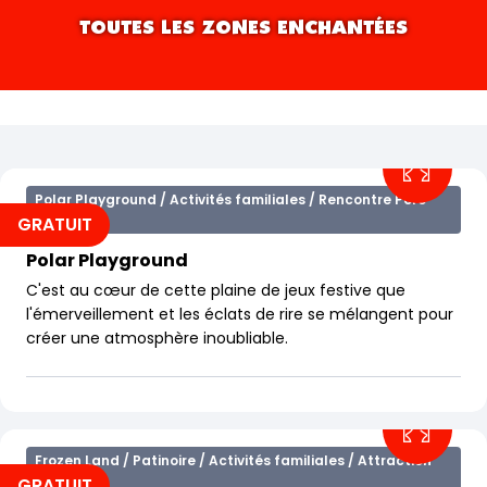
TOUTES LES ZONES ENCHANTÉES
Filtres
Polar Playground / Activités familiales / Rencontre Père
Noël
GRATUIT
Polar Playground
C'est au cœur de cette plaine de jeux festive que
l'émerveillement et les éclats de rire se mélangent pour
créer une atmosphère inoubliable.
Frozen Land / Patinoire / Activités familiales / Attraction
intérieure
GRATUIT