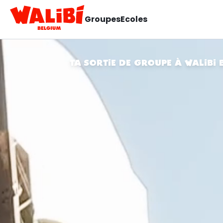
Groupes
Ecoles
TA SORTIE DE GROUPE À WALIBI