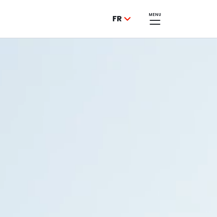
MENU
FR