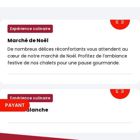
Filtres
Expérience culinaire
Marché de Noël
De nombreux délices réconfortants vous attendent au
cœur de notre marché de Noël. Profitez de l’ambiance
festive de nos chalets pour une pause gourmande.
Expérience culinaire
PAYANT
Pizz'Avalanche