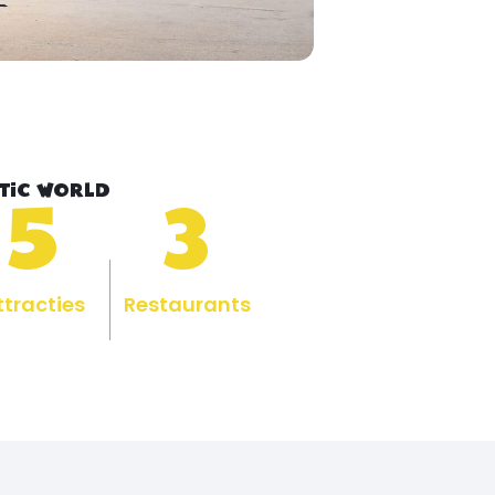
TIC WORLD
5
3
ttracties
Restaurants