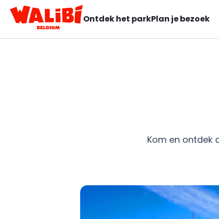
Ontdek het park
Plan je bezoek
Kom en ontdek d