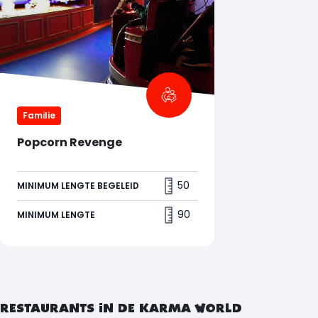
Familie
Popcorn Revenge
50
MINIMUM LENGTE BEGELEID
90
MINIMUM LENGTE
RESTAURANTS IN DE KARMA WORLD