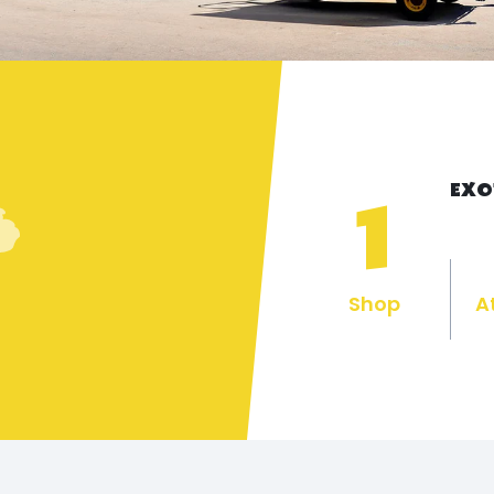
EXO
1
Shop
A