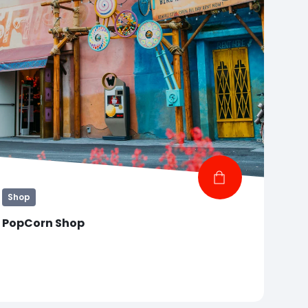
Shop
PopCorn Shop