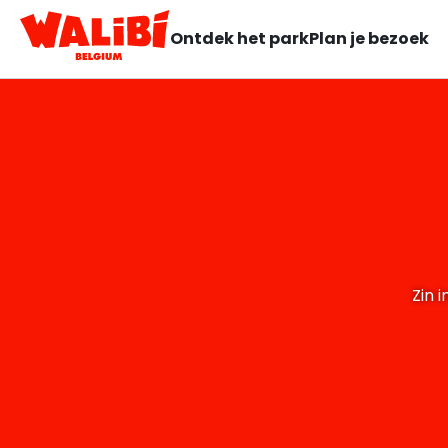
Ontdek het park
Plan je bezoek
Zin 