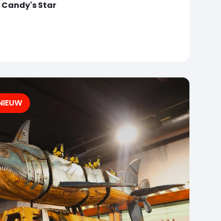
Candy's Star
NIEUW