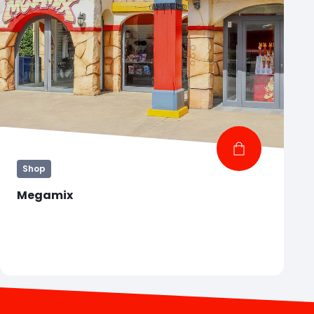
Shop
Megamix