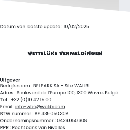
Datum van laatste update : 10/02/2025
WETTELIJKE VERMELDINGEN
Uitgever
Bedrijfsnaam : BELPARK SA – Site WALIBI
Adres : Boulevard de l’Europe 100, 1300 Wavre, België
Tel. : +32 (0)10 42 15 00
Email :
info-wbe@walibi.com
BTW nummer : BE 439.050.308
Ondernemingsnummer : 0439.050.308
RPR : Rechtbank van Nivelles