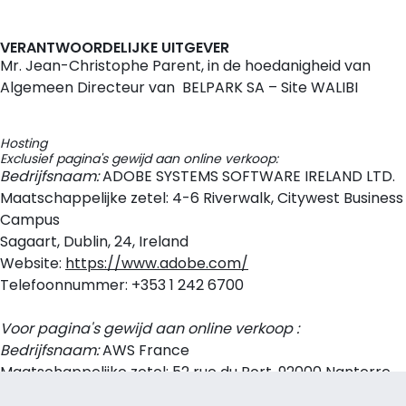
VERANTWOORDELIJKE UITGEVER
Mr. Jean-Christophe Parent, in de hoedanigheid van
Algemeen Directeur van BELPARK SA – Site WALIBI
Hosting
Exclusief pagina's gewijd aan online verkoop:
Bedrijfsnaam:
ADOBE SYSTEMS SOFTWARE IRELAND LTD.
Maatschappelijke zetel: 4-6 Riverwalk, Citywest Business
Campus
Sagaart, Dublin, 24, Ireland
Website:
https://www.adobe.com/
Telefoonnummer: +353 1 242 6700
Voor pagina's gewijd aan online verkoop :
Bedrijfsnaam:
AWS France
Maatschappelijke zetel: 52 rue du Port, 92000 Nanterre ,
France