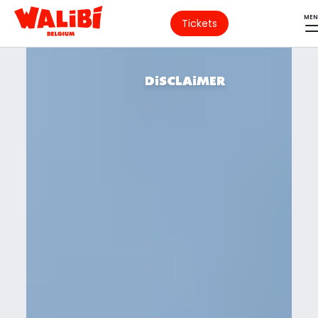
MEN
Tickets
DISCLAIMER