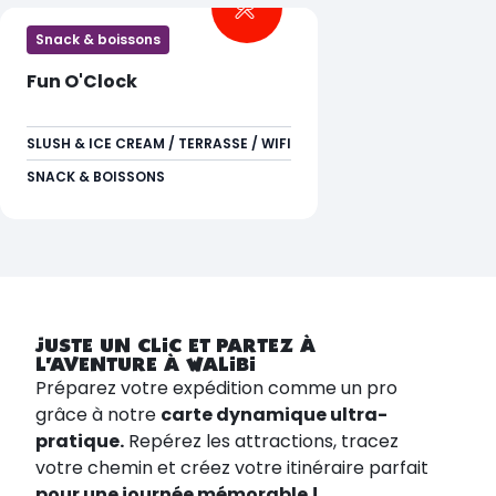
Snack & boissons
Fun O'Clock
SLUSH & ICE CREAM / TERRASSE / WIFI
SNACK & BOISSONS
JUSTE UN CLIC ET PARTEZ À
L'AVENTURE À WALIBI
Préparez votre expédition comme un pro
grâce à notre
carte dynamique ultra-
pratique.
Repérez les attractions, tracez
votre chemin et créez votre itinéraire parfait
pour une journée mémorable !