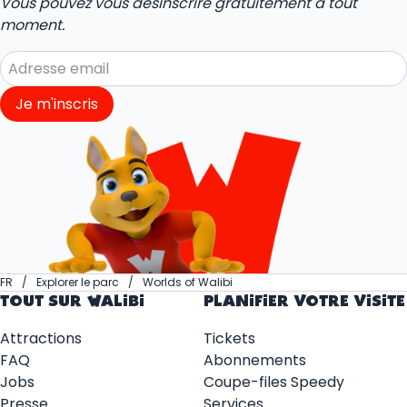
Vous pouvez vous désinscrire gratuitement à tout
moment.
Je m'inscris
FR
Explorer le parc
Worlds of Walibi
TOUT SUR WALIBI
PLANIFIER VOTRE VISITE
Attractions
Tickets
FAQ
Abonnements
Jobs
Coupe-files Speedy
Presse
Services