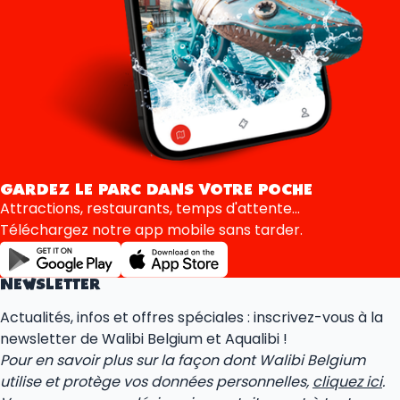
GARDEZ LE PARC DANS VOTRE POCHE
Attractions, restaurants, temps d'attente...
Téléchargez notre app mobile sans tarder.
NEWSLETTER
Actualités, infos et offres spéciales : inscrivez-vous à la
newsletter de Walibi Belgium et Aqualibi !
Pour en savoir plus sur la façon dont Walibi Belgium
utilise et protège vos données personnelles,
cliquez ici
.