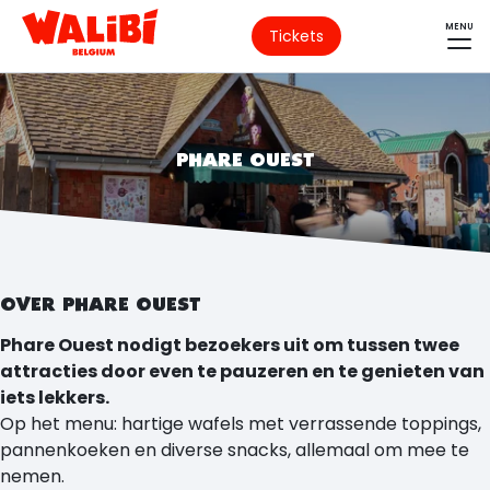
MENU
Tickets
PHARE OUEST
OVER PHARE OUEST
Phare Ouest nodigt bezoekers uit om tussen twee
attracties door even te pauzeren en te genieten van
iets lekkers.
Op het menu: hartige wafels met verrassende toppings,
pannenkoeken en diverse snacks, allemaal om mee te
nemen.