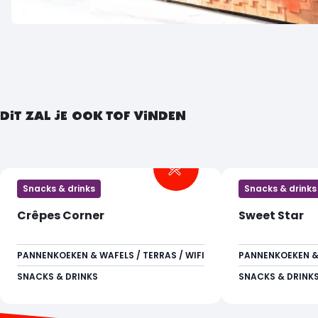
DIT ZAL JE OOK TOF VINDEN
Snacks & drinks
Snacks & drinks
Crêpes Corner
Sweet Star
PANNENKOEKEN & WAFELS / TERRAS / WIFI
PANNENKOEKEN & 
SNACKS & DRINKS
SNACKS & DRINK