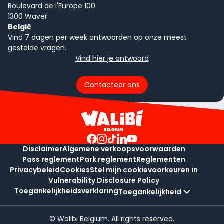
Boulevard de l'Europe 100
1300 Waver
België
Vind 7 dagen per week antwoorden op onze meest
gestelde vragen.
Vind hier je antwoord
Contacteer ons
Disclaimer
Algemene verkoopsvoorwaarden
Pass reglement
Park reglement
Reglementen
Privacybeleid
Cookies
Stel mijn cookievoorkeuren in
Vulnerability Disclosure Policy
Toegankelijkheidsverklaring
Toegankelijkheid
© Walibi Belgium. All rights reserved.