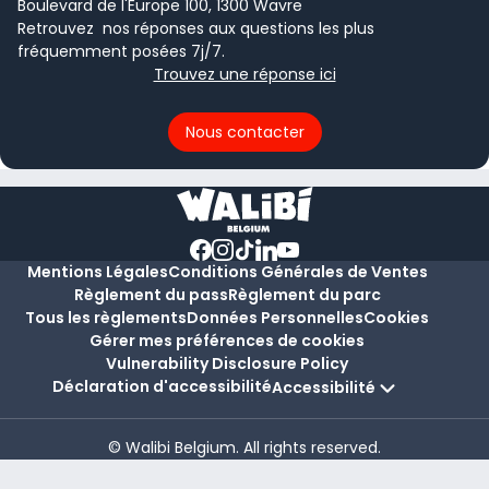
Boulevard de l'Europe 100, 1300 Wavre
Retrouvez nos réponses aux questions les plus
fréquemment posées 7j/7.
Trouvez une réponse ici
Nous contacter
Mentions Légales
Conditions Générales de Ventes
Règlement du pass
Règlement du parc
Tous les règlements
Données Personnelles
Cookies
Gérer mes préférences de cookies
Vulnerability Disclosure Policy
Déclaration d'accessibilité
Accessibilité
© Walibi Belgium. All rights reserved.