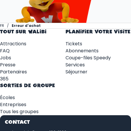
FR
Erreur d'achat
TOUT SUR WALIBI
PLANIFIER VOTRE VISITE
Attractions
Tickets
FAQ
Abonnements
Jobs
Coupe-files Speedy
Presse
Services
Partenaires
Séjourner
365
SORTIES DE GROUPE
Écoles
Entreprises
Tous les groupes
CONTACT