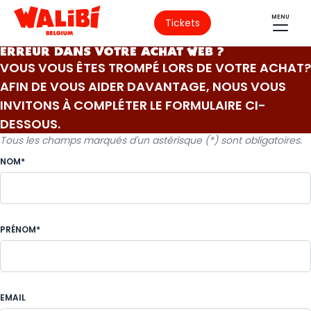
MENU
Tickets
ERREUR DANS VOTRE ACHAT WEB ?
VOUS VOUS ÊTES TROMPÉ LORS DE VOTRE ACHAT?
AFIN DE VOUS AIDER DAVANTAGE, NOUS VOUS
INVITONS À COMPLÉTER LE FORMULAIRE CI-
DESSOUS.
Tous les champs marqués d'un astérisque (*) sont obligatoires.
NOM*
PRÉNOM*
EMAIL