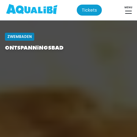
MENU
Tickets
ZWEMBADEN
ONTSPANNINGSBAD