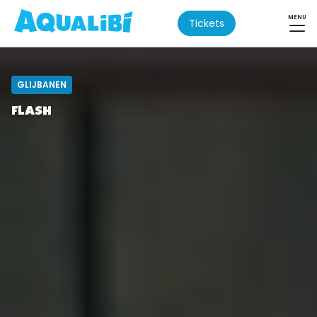
MENU
Tickets
GLIJBANEN
FLASH