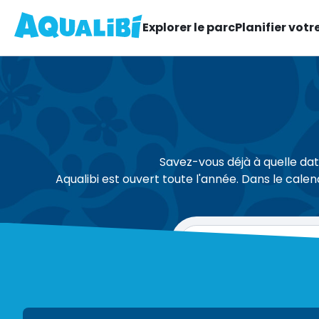
Explorer le parc
Planifier votre
Savez-vous déjà à quelle dat
Aqualibi est ouvert toute l'année. Dans le calen