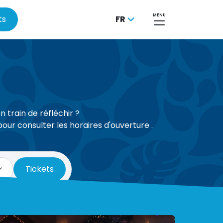
MENU
ts
FR
 train de réfléchir ?
pour consulter les horaires d'ouverture .
Tickets