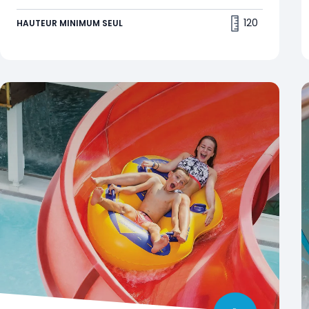
50 km/h
120
HAUTEUR MINIMUM SEUL