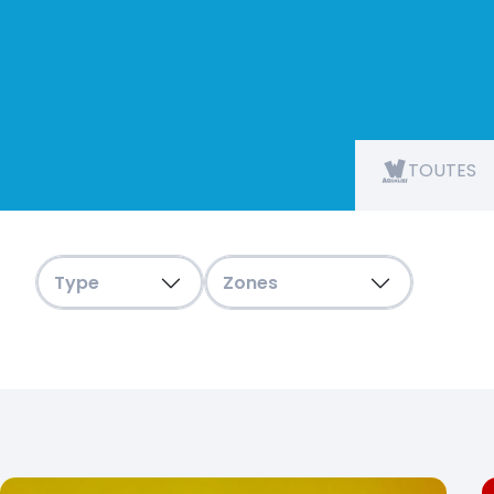
TOUTES
Filtres
Type
Zones