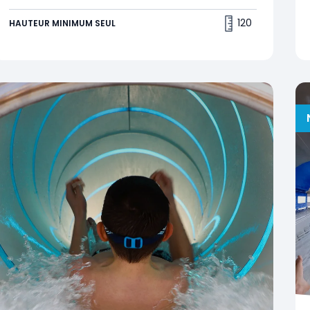
d’amusement !
120
HAUTEUR MINIMUM SEUL