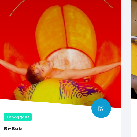
Toboggans
Bi-Bob
Une descente de 140 m dans une bouée, c’est plus