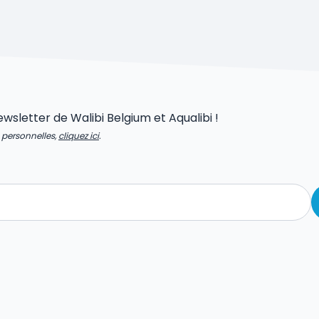
newsletter de Walibi Belgium et Aqualibi !
s personnelles,
cliquez ici
.