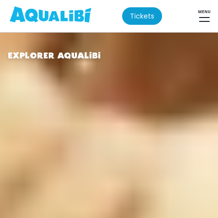
MENU
Tickets
EXPLORER AQUALIBI