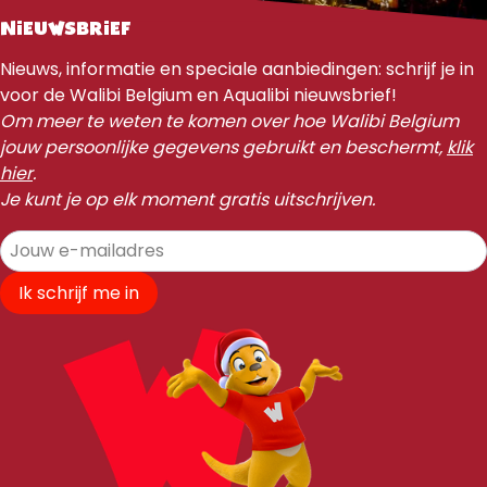
NIEUWSBRIEF
Nieuws, informatie en speciale aanbiedingen: schrijf je in
voor de Walibi Belgium en Aqualibi nieuwsbrief!
Om meer te weten te komen over hoe Walibi Belgium
jouw persoonlijke gegevens gebruikt en beschermt,
klik
hier
.
Je kunt je op elk moment gratis uitschrijven.
Ik schrijf me in